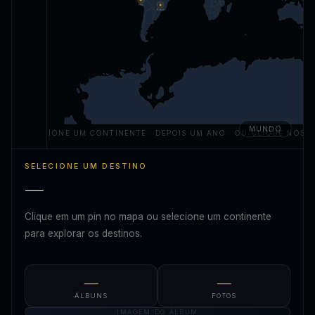
Peru
Brasil
MUNDO
SELECIONE UM CONTINENTE · DEPOIS UM ANO · OU CLIQUE NOS P
SELECIONE UM DESTINO
—
Clique em um pin no mapa ou selecione um continente
para explorar os destinos.
—
—
ÁLBUNS
FOTOS
IMAGEM DO ÁLBUM