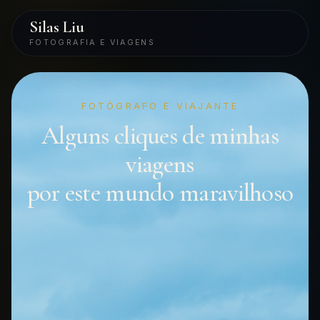
Silas Liu
FOTOGRAFIA E VIAGENS
FOTÓGRAFO E VIAJANTE
Alguns cliques de minhas
viagens
por este mundo maravilhoso