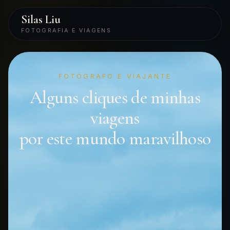
Silas Liu
FOTOGRAFIA E VIAGENS
FOTÓGRAFO E VIAJANTE
Alguns cliques de minhas
viagens
por este mundo maravilhoso