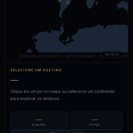
Peru
Brasil
MUNDO
SELECIONE UM CONTINENTE · DEPOIS UM ANO · OU CLIQUE NOS P
SELECIONE UM DESTINO
—
Clique em um pin no mapa ou selecione um continente
para explorar os destinos.
—
—
ÁLBUNS
FOTOS
IMAGEM DO ÁLBUM