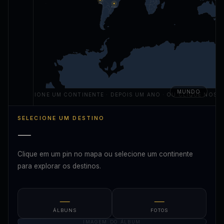
Peru
Brasil
MUNDO
SELECIONE UM CONTINENTE · DEPOIS UM ANO · OU CLIQUE NOS P
SELECIONE UM DESTINO
—
Clique em um pin no mapa ou selecione um continente
para explorar os destinos.
—
—
ÁLBUNS
FOTOS
IMAGEM DO ÁLBUM