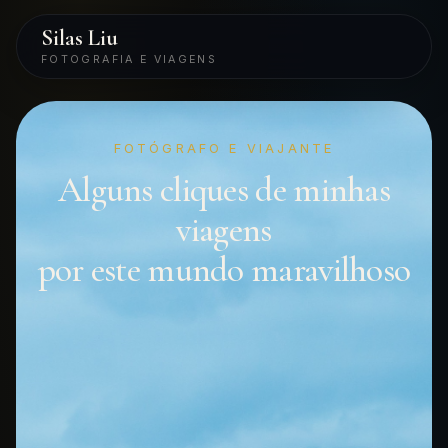
Silas Liu
FOTOGRAFIA E VIAGENS
FOTÓGRAFO E VIAJANTE
Alguns cliques de minhas
viagens
por este mundo maravilhoso