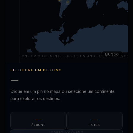
Peru
Brasil
MUNDO
SELECIONE UM CONTINENTE · DEPOIS UM ANO · OU CLIQUE NOS P
SELECIONE UM DESTINO
—
Clique em um pin no mapa ou selecione um continente
para explorar os destinos.
—
—
ÁLBUNS
FOTOS
IMAGEM DO ÁLBUM