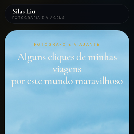
Silas Liu
FOTOGRAFIA E VIAGENS
FOTÓGRAFO E VIAJANTE
Alguns cliques de minhas
viagens
por este mundo maravilhoso