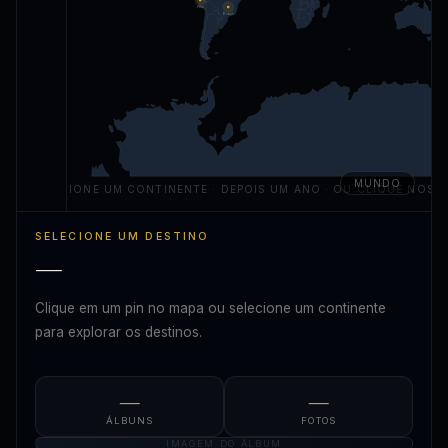
Peru
Brasil
MUNDO
SELECIONE UM CONTINENTE · DEPOIS UM ANO · OU CLIQUE NOS P
SELECIONE UM DESTINO
—
Clique em um pin no mapa ou selecione um continente
para explorar os destinos.
—
—
ÁLBUNS
FOTOS
IMAGEM DO ÁLBUM