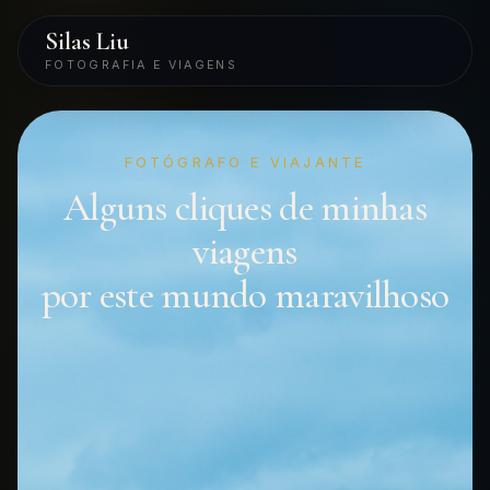
Silas Liu
FOTOGRAFIA E VIAGENS
FOTÓGRAFO E VIAJANTE
Alguns cliques de minhas
viagens
por este mundo maravilhoso