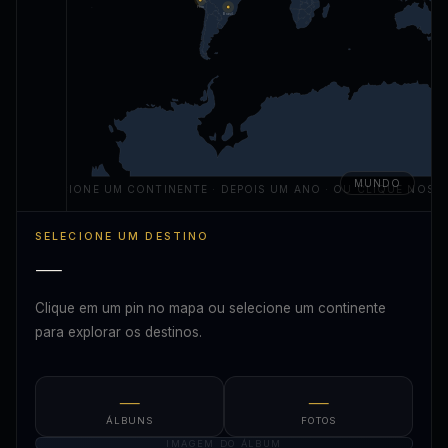
Peru
Brasil
MUNDO
SELECIONE UM CONTINENTE · DEPOIS UM ANO · OU CLIQUE NOS P
SELECIONE UM DESTINO
—
Clique em um pin no mapa ou selecione um continente
para explorar os destinos.
—
—
ÁLBUNS
FOTOS
IMAGEM DO ÁLBUM