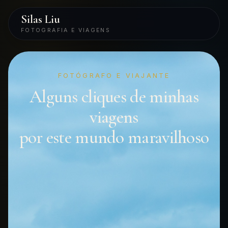
Silas Liu
FOTOGRAFIA E VIAGENS
FOTÓGRAFO E VIAJANTE
Alguns cliques de minhas
viagens
por este mundo maravilhoso