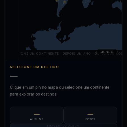
Peru
Brasil
MUNDO
SELECIONE UM CONTINENTE · DEPOIS UM ANO · OU CLIQUE NOS P
SELECIONE UM DESTINO
—
Clique em um pin no mapa ou selecione um continente
para explorar os destinos.
—
—
ÁLBUNS
FOTOS
IMAGEM DO ÁLBUM