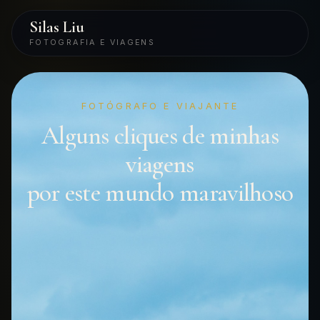
Silas Liu
FOTOGRAFIA E VIAGENS
FOTÓGRAFO E VIAJANTE
Alguns cliques de minhas
viagens
por este mundo maravilhoso