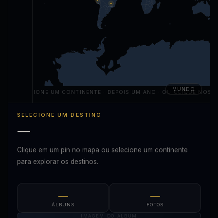
Peru
Brasil
MUNDO
SELECIONE UM CONTINENTE · DEPOIS UM ANO · OU CLIQUE NOS P
SELECIONE UM DESTINO
—
Clique em um pin no mapa ou selecione um continente
para explorar os destinos.
—
—
ÁLBUNS
FOTOS
IMAGEM DO ÁLBUM