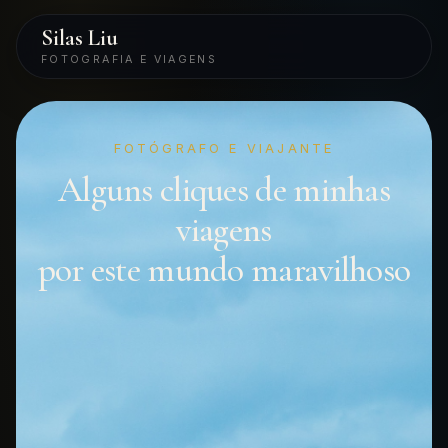
Silas Liu
FOTOGRAFIA E VIAGENS
FOTÓGRAFO E VIAJANTE
Alguns cliques de minhas
viagens
por este mundo maravilhoso