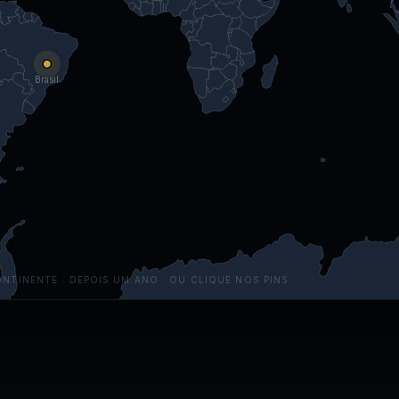
Brasil
NTINENTE · DEPOIS UM ANO · OU CLIQUE NOS PINS