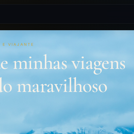
 E VIAJANTE
de minhas viagens
do maravilhoso