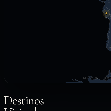
Peru
SELECIONE UM CO
Destinos