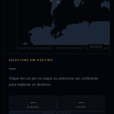
Peru
Brasil
MUNDO
SELECIONE UM CONTINENTE · DEPOIS UM ANO · OU CLIQUE NOS P
SELECIONE UM DESTINO
—
Clique em um pin no mapa ou selecione um continente
para explorar os destinos.
—
—
ÁLBUNS
FOTOS
IMAGEM DO ÁLBUM