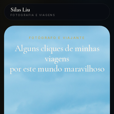
Silas Liu
FOTOGRAFIA E VIAGENS
FOTÓGRAFO E VIAJANTE
Alguns cliques de minhas
viagens
por este mundo maravilhoso